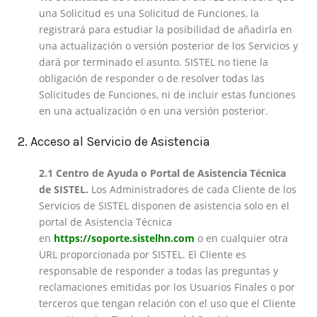
una Solicitud es una Solicitud de Funciones, la
registrará para estudiar la posibilidad de añadirla en
una actualización o versión posterior de los Servicios y
dará por terminado el asunto. SISTEL no tiene la
obligación de responder o de resolver todas las
Solicitudes de Funciones, ni de incluir estas funciones
en una actualización o en una versión posterior.
2. Acceso al Servicio de Asistencia
2.1 Centro de Ayuda o Portal de Asistencia Técnica
de SISTEL.
Los Administradores de cada Cliente de los
Servicios de SISTEL disponen de asistencia solo en el
portal de Asistencia Técnica
en
https://soporte.sistelhn.com
o en cualquier otra
URL proporcionada por SISTEL. El Cliente es
responsable de responder a todas las preguntas y
reclamaciones emitidas por los Usuarios Finales o por
terceros que tengan relación con el uso que el Cliente