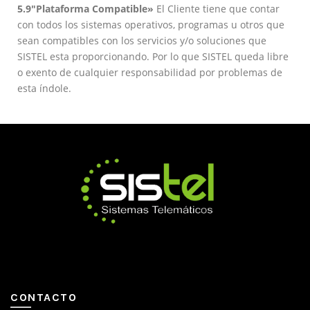
5.9″Plataforma Compatible»
El Cliente tiene que contar
con todos los sistemas operativos, programas u otros que
sean compatibles con los servicios y/o soluciones que
SISTEL esta proporcionando. Por lo que SISTEL queda libre
o exento de cualquier responsabilidad por problemas de
esta índole.
CONTACTO