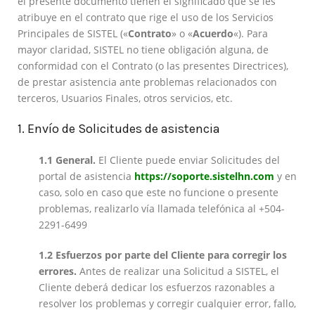
el presente documento tienen el significado que se les
atribuye en el contrato que rige el uso de los Servicios
Principales de SISTEL («
Contrato
» o «
Acuerdo
«). Para
mayor claridad, SISTEL no tiene obligación alguna, de
conformidad con el Contrato (o las presentes Directrices),
de prestar asistencia ante problemas relacionados con
terceros, Usuarios Finales, otros servicios, etc.
1. Envío de Solicitudes de asistencia
1.1 General.
El Cliente puede enviar Solicitudes del
portal de asistencia
https://soporte.sistelhn.com
y en
caso, solo en caso que este no funcione o presente
problemas, realizarlo vía llamada telefónica al +504-
2291-6499
1.2 Esfuerzos por parte del Cliente para corregir los
errores.
Antes de realizar una Solicitud a SISTEL, el
Cliente deberá dedicar los esfuerzos razonables a
resolver los problemas y corregir cualquier error, fallo,