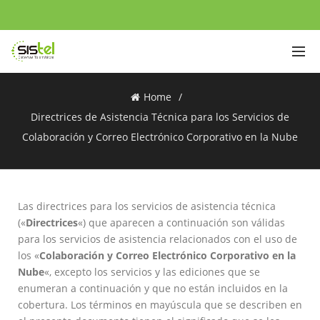
Home
Directrices de Asistencia Técnica para los Servicios de
Colaboración y Correo Electrónico Corporativo en la Nube
Las directrices para los servicios de asistencia técnica
(«
Directrices
«) que aparecen a continuación son válidas
para los servicios de asistencia relacionados con el uso de
los «
Colaboración y Correo Electrónico Corporativo en la
Nube
«, excepto los servicios y las ediciones que se
enumeran a continuación y que no están incluidos en la
cobertura. Los términos en mayúscula que se describen en